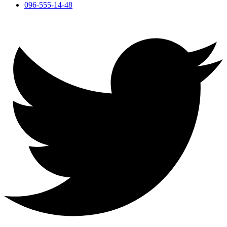
096-555-14-48