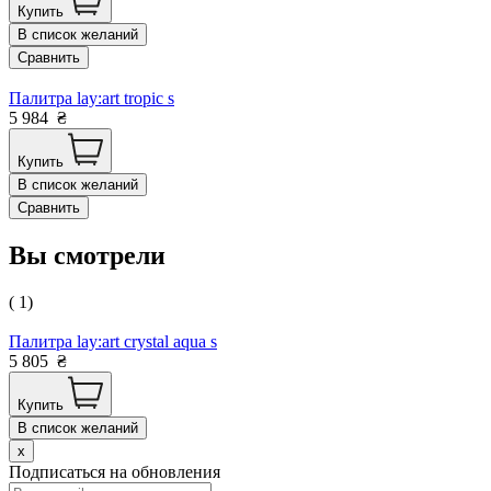
Купить
В список желаний
Сравнить
Палитра lay:art tropic s
5 984
₴
Купить
В список желаний
Сравнить
Вы смотрели
( 1)
Палитра lay:art crystal aqua s
5 805
₴
Купить
В список желаний
x
Подписаться на обновления