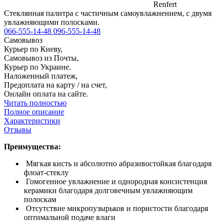
Renfert
Стеклянная палитра с частичным самоувлажнением, с двумя
увлажняющими полосками.
066-555-14-48
096-555-14-48
Самовывоз
Курьер по Киеву,
Самовывоз из Почты,
Курьер по Украине.
Наложенный платеж,
Предоплата на карту / на счет,
Онлайн оплата на сайте.
Читать полностью
Полное описание
Характеристики
Отзывы
Преимущества:
Мягкая кисть и абсолютно абразивостойкая благодаря
флоат-стеклу
Гомогенное увлажнение и однородная консистенция
керамики благодаря долговечным увлажняющим
полоскам
Отсутствие микропузырьков и пористости благодаря
оптимальной подаче влаги