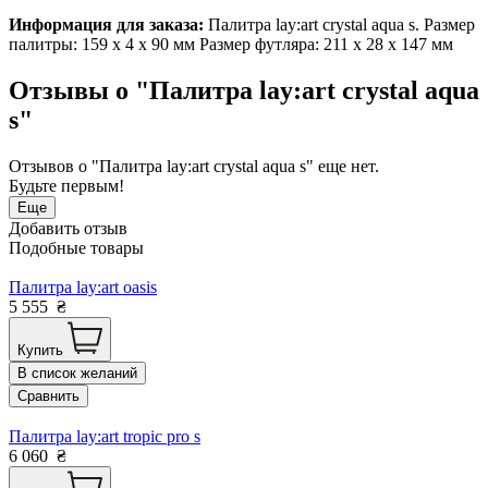
Информация для заказа:
Палитра lay:art crystal aqua s. Размер
палитры: 159 x 4 x 90 мм Размер футляра: 211 x 28 x 147 мм
Отзывы о "Палитра lay:art crystal aqua
s"
Отзывов о "Палитра lay:art crystal aqua s" еще нет.
Будьте первым!
Еще
Добавить отзыв
Подобные товары
Палитра lay:art oasis
5 555
₴
Купить
В список желаний
Сравнить
Палитра lay:art tropic pro s
6 060
₴