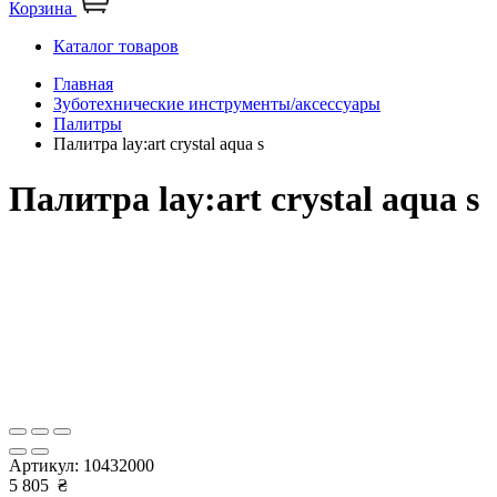
Корзина
Каталог товаров
Главная
Зуботехнические инструменты/аксессуары
Палитры
Палитра lay:art crystal aqua s
Палитра lay:art crystal aqua s
Артикул:
10432000
5 805
₴