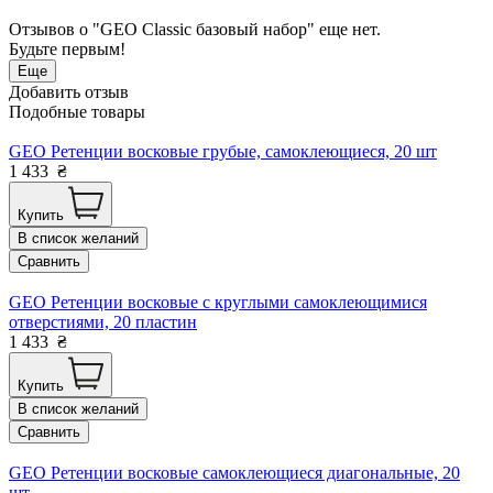
Отзывов о "GEO Classic базовый набор" еще нет.
Будьте первым!
Еще
Добавить отзыв
Подобные товары
GEO Ретенции восковые грубые, самоклеющиеся, 20 шт
1 433
₴
Купить
В список желаний
Сравнить
GEO Ретенции восковые с круглыми самоклеющимися
отверстиями, 20 пластин
1 433
₴
Купить
В список желаний
Сравнить
GEO Ретенции восковые самоклеющиеся диагональные, 20
шт