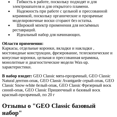
Гибкость в работе, поскольку подходят и для
электрошпателя и для открытого пламени.
Надежность при работе с цельной и прессованной
керамикой, поскольку органические и прозрачные
моделировочные воски сгорают без остатка.
Широкий мпектр применения для несъёмных
реставраций.
Идеальный набор для начинающих.
Области применения:
Каркасы, отдельные коронки, вкладки и накладки ,
мостовидные конструкции, фрезерование, телескопические и
конусные коронки, цельная и прессованная керамика,
монолитные и диагностические модели Wax-up.
характеристики.
В набор входит:
GEO Classic мята-прозрачный, GEO Classic
Natural дентин-опак, GEO Classic Avantgarde серый-опак, GEO
Classic Snow-white белый-опак, GEO Classic Фрезерный воск
синий-опак, GEO Classic Пришеечный и базовый воск
красный-прозрачный, по 20 г
Отзывы о "GEO Classic базовый
набор"