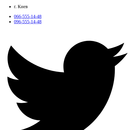
г. Киев
066-555-14-48
096-555-14-48